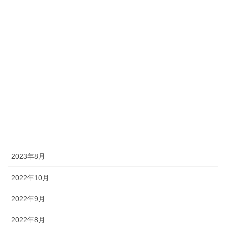
本・漫画・雑誌・映画
業界研究
気になるニュース
筆記
自己紹介
面接対策
アーカイブ
2023年8月
2022年10月
2022年9月
2022年8月