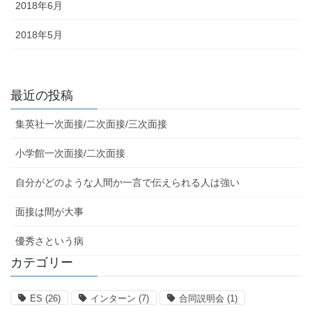
2018年6月
2018年5月
最近の投稿
集英社一次面接/二次面接/三次面接
小学館一次面接/二次面接
自分がどのような人間か一言で伝えられる人は強い
面接は間が大事
優秀さという病
カテゴリー
ES
(26)
インターン
(7)
合同説明会
(1)