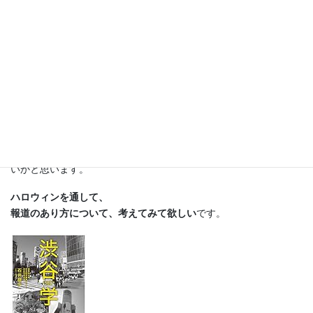
ひとまず、現場を知ってほしい
です。
しかも簡単なコスプレでいいので、
何かしら被って行って欲しい
です。笑
このブログは、出版社を中心に、
メディアで働く人に向けて記事を書いています。
事象は多面的で複雑です。
もし、
この記事を偏見なしに読んでくれた方は、
いつもと、違う視点でハロウィンを考えることができた
のではな
いかと思います。
ハロウィンを通して、
報道のあり方について、考えてみて欲しい
です。