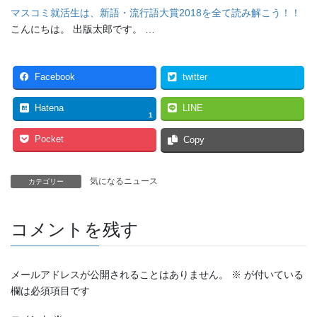
マスコミ就活生は、新語・流行語大賞2018を全て読み解こう！！
こんにちは。 出版太郎です。 …
Facebook
twitter
Hatena
LINE
1
Pocket
Copy
気になるニュース
カテゴリー
コメントを残す
メールアドレスが公開されることはありません。
※
が付いている
欄は必須項目です